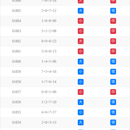
61866
7+8+3=18
大
中
61865
5+0+7=12
大
错
61864
1+0+8=09
小
中
61863
5+1+2=08
小
中
61862
8+9+6=23
大
中
61861
5+0+8=13
小
中
61860
1+4+1=06
大
错
61859
7+5+4=16
小
错
61858
1+7+6=14
小
错
61857
0+8+1=09
小
中
61856
1+2+7=10
大
错
61855
4+6+7=17
小
错
61854
2+8+3=13
大
错