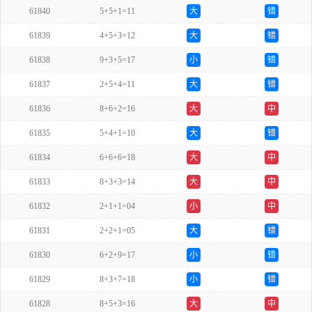
61840
5+5+1=11
大
错
61839
4+5+3=12
大
错
61838
9+3+5=17
小
错
61837
2+5+4=11
大
错
61836
8+6+2=16
大
中
61835
5+4+1=10
大
错
61834
6+6+6=18
大
中
61833
8+3+3=14
大
中
61832
2+1+1=04
小
中
61831
2+2+1=05
大
错
61830
6+2+9=17
小
错
61829
8+3+7=18
小
错
61828
8+5+3=16
大
中