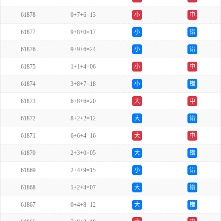
61878
0+7+6=13
小
中
61877
9+8+0=17
小
错
61876
9+9+6=24
小
错
61875
1+1+4=06
小
中
61874
3+8+7=18
小
错
61873
6+8+6=20
大
中
61872
8+2+2=12
大
错
61871
6+6+4=16
大
中
61870
2+3+0=05
大
错
61869
2+4+9=15
小
错
61868
1+2+4=07
大
错
61867
0+4+8=12
大
错