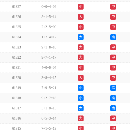
61827
0+0+4=04
小
中
61826
8+1+5=14
大
中
61825
2+2+5=09
小
中
61824
1+7+4=12
大
错
61823
9+1+8=18
大
中
61822
9+7+1=17
大
中
61821
4+0+0=04
小
中
61820
3+8+4=15
大
中
61819
7+9+5=21
小
错
61818
9+2+7=18
小
错
61817
3+1+9=13
大
错
61816
6+5+3=14
大
中
61815
7+1+5=13
小
中