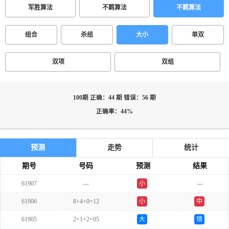
军胜算法
不羁算法
不羁算法
组合
杀组
大小
单双
双项
双组
100期 正确：44 期 错误：56 期
正确率：44%
预测
走势
统计
期号
号码
预测
结果
61907
---
小
---
单
61906
8+4+0=12
小
中
61905
2+1+2=05
大
错