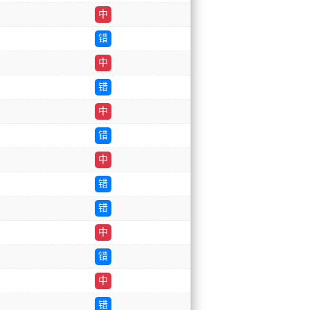
中
错
中
错
中
错
中
错
错
中
错
中
错