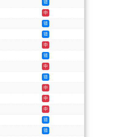
错
中
错
错
中
错
中
错
中
中
中
错
错