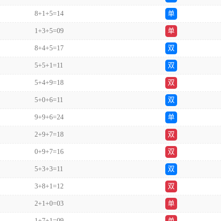
8+1+5=14
单
1+3+5=09
单
8+4+5=17
双
5+5+1=11
双
5+4+9=18
双
5+0+6=11
双
9+9+6=24
单
2+9+7=18
双
0+9+7=16
双
5+3+3=11
双
3+8+1=12
双
2+1+0=03
单
1+7+1=09
单