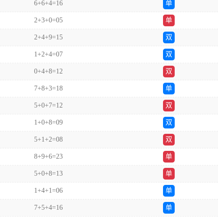
6+6+4=16
单
2+3+0=05
单
2+4+9=15
双
1+2+4=07
双
0+4+8=12
双
7+8+3=18
单
5+0+7=12
双
1+0+8=09
双
5+1+2=08
双
8+9+6=23
单
5+0+8=13
单
1+4+1=06
单
7+5+4=16
单