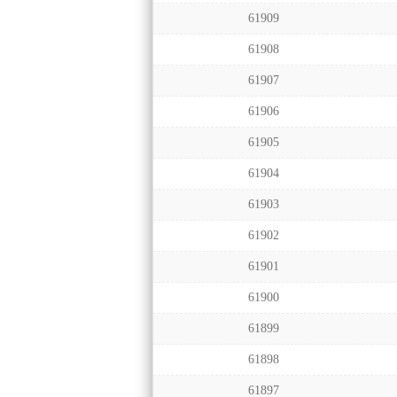
61909
61908
61907
61906
61905
61904
61903
61902
61901
61900
61899
61898
61897