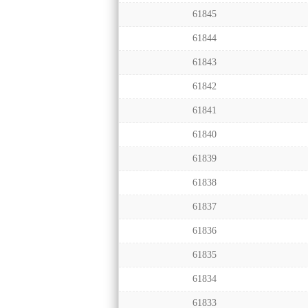
61845
61844
61843
61842
61841
61840
61839
61838
61837
61836
61835
61834
61833