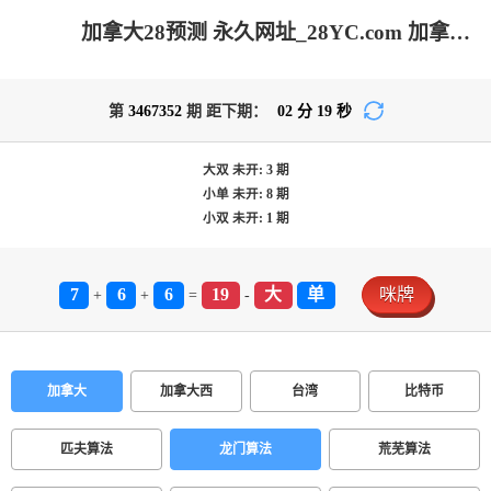
加拿大28预测 永久网址_28YC.com 加拿大28-加拿大PC|加拿大在线预测|加拿大PC2.8走势|加拿大28刮奖结果查询
第
3467352
期 距下期：
02
分
19
秒
大双
未开:
3
期
小单
未开:
8
期
小双
未开:
1
期
7
6
6
19
大
单
咪牌
+
+
=
-
加拿大
加拿大西
台湾
比特币
匹夫算法
龙门算法
荒芜算法