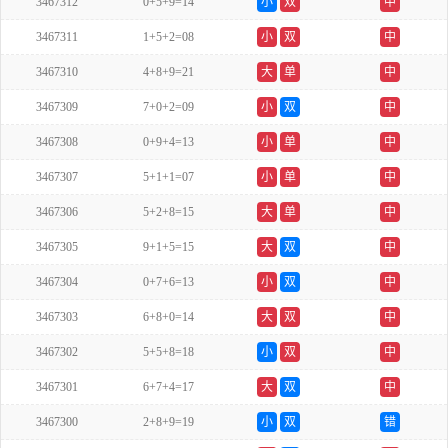
3467312
0+5+9=14
小
双
中
3467311
1+5+2=08
小
双
中
3467310
4+8+9=21
大
单
中
3467309
7+0+2=09
小
双
中
3467308
0+9+4=13
小
单
中
3467307
5+1+1=07
小
单
中
3467306
5+2+8=15
大
单
中
3467305
9+1+5=15
大
双
中
3467304
0+7+6=13
小
双
中
3467303
6+8+0=14
大
双
中
3467302
5+5+8=18
小
双
中
3467301
6+7+4=17
大
双
中
3467300
2+8+9=19
小
双
错