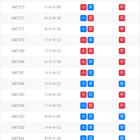
3467273
1+4+3=08
小
单
中
3467272
6+2+8=16
小
双
中
3467271
8+3+5=16
小
双
中
3467270
7+2+3=12
小
单
中
3467269
7+2+6=15
大
单
中
3467268
6+5+7=18
大
单
中
3467267
5+2+6=13
小
双
中
3467266
3+5+4=12
大
单
错
3467265
5+8+6=19
大
双
中
3467264
7+1+6=14
小
双
中
3467263
4+0+1=05
大
双
错
3467262
3+4+5=12
大
单
错
3467261
9+9+1=19
小
双
错