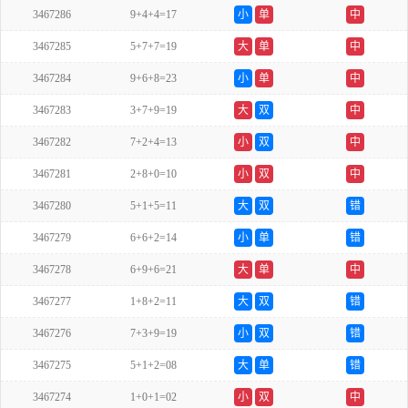
3467286
9+4+4=17
小
单
中
3467285
5+7+7=19
大
单
中
3467284
9+6+8=23
小
单
中
3467283
3+7+9=19
大
双
中
3467282
7+2+4=13
小
双
中
3467281
2+8+0=10
小
双
中
3467280
5+1+5=11
大
双
错
3467279
6+6+2=14
小
单
错
3467278
6+9+6=21
大
单
中
3467277
1+8+2=11
大
双
错
3467276
7+3+9=19
小
双
错
3467275
5+1+2=08
大
单
错
3467274
1+0+1=02
小
双
中