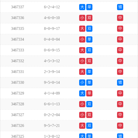
3467337
6+2+4=12
大
单
错
3467336
4+6+0=10
小
双
中
3467335
8+0+9=17
大
双
中
3467334
0+4+0=04
小
单
中
3467333
0+6+9=15
大
双
中
3467332
4+5+3=12
小
双
中
3467331
2+3+9=14
大
单
中
3467330
9+5+0=14
小
单
错
3467329
4+1+4=09
大
单
中
3467328
6+6+1=13
小
双
中
3467327
0+2+2=04
小
双
中
3467326
9+5+7=21
大
双
中
3467325
1+3+8=12
大
单
错