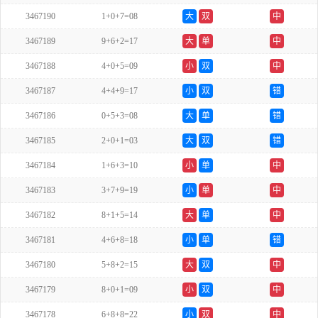
3467190
1+0+7=08
大
双
中
3467189
9+6+2=17
大
单
中
3467188
4+0+5=09
小
双
中
3467187
4+4+9=17
小
双
错
3467186
0+5+3=08
大
单
错
3467185
2+0+1=03
大
双
错
3467184
1+6+3=10
小
单
中
3467183
3+7+9=19
小
单
中
3467182
8+1+5=14
大
单
中
3467181
4+6+8=18
小
单
错
3467180
5+8+2=15
大
双
中
3467179
8+0+1=09
小
双
中
3467178
6+8+8=22
小
双
中