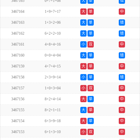
3467165
0+7+1=08
大
单
错
3467164
1+9+7=17
大
单
中
3467163
1+3+2=06
大
单
错
3467162
6+2+2=10
大
单
错
3467161
4+8+4=16
小
双
中
3467160
0+0+4=04
大
单
错
3467159
4+7+4=15
大
单
中
3467158
2+3+9=14
小
单
错
3467157
1+0+3=04
小
双
中
3467156
8+2+4=14
大
单
中
3467155
8+2+1=11
大
单
中
3467154
6+3+9=18
大
单
中
3467153
6+1+3=10
小
双
中