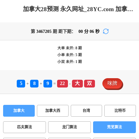
加拿大28预测 永久网址_28YC.com 加拿大28-加拿大PC|加拿大在线预测|加拿大PC2.8走势|加拿大28刮奖结果查询
第
3467205
期 距下期：
00
分
06
秒
大单
未开:
8
期
小单
未开:
5
期
小双
未开:
1
期
5
8
9
22
大
双
咪牌
+
+
=
-
加拿大
加拿大西
台湾
比特币
匹夫算法
龙门算法
荒芜算法