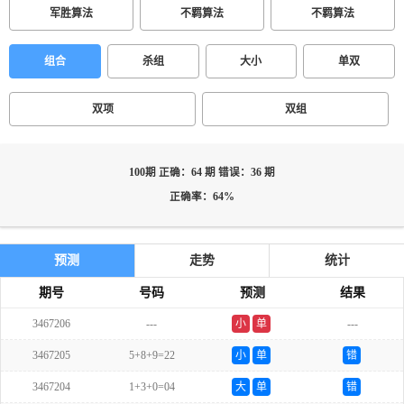
军胜算法
不羁算法
不羁算法
组合
杀组
大小
单双
双项
双组
100期 正确：64 期 错误：36 期
正确率：64%
预测
走势
统计
期号
号码
预测
结果
3467206
---
小
单
---
3467205
5+8+9=22
小
单
错
3467204
1+3+0=04
大
单
错