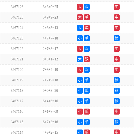
3467126
8+8+9=25
大
双
中
3467125
5+9+9=23
大
单
中
3467124
2+8+3=13
大
单
中
3467123
4+7+7=18
小
单
错
3467122
2+7+8=17
大
双
中
3467121
8+3+1=12
大
双
中
3467120
7+8+4=19
大
双
中
3467119
7+2+9=18
小
单
错
3467118
9+9+8=26
小
单
错
3467117
6+4+6=16
小
单
错
3467116
1+1+7=09
小
单
中
3467115
6+7+3=16
小
单
错
3467114
4+9+2=15
小
单
中