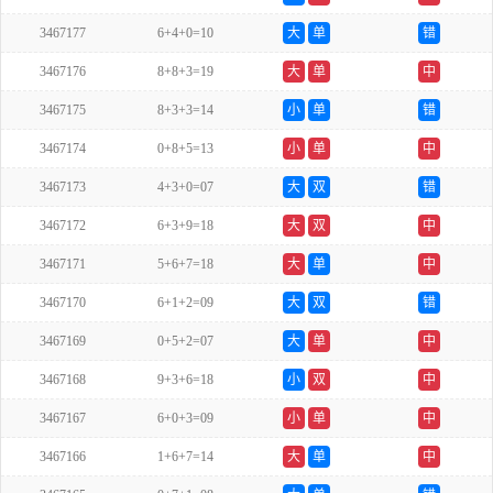
3467177
6+4+0=10
大
单
错
3467176
8+8+3=19
大
单
中
3467175
8+3+3=14
小
单
错
3467174
0+8+5=13
小
单
中
3467173
4+3+0=07
大
双
错
3467172
6+3+9=18
大
双
中
3467171
5+6+7=18
大
单
中
3467170
6+1+2=09
大
双
错
3467169
0+5+2=07
大
单
中
3467168
9+3+6=18
小
双
中
3467167
6+0+3=09
小
单
中
3467166
1+6+7=14
大
单
中