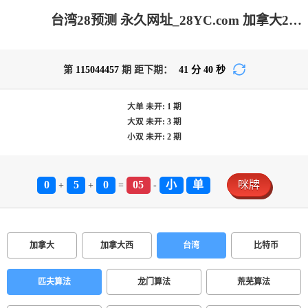
台湾28预测 永久网址_28YC.com 加拿大28-加拿大PC|加拿大在线预测|加拿大PC2.8走势|加拿大28刮奖结果查询
第
115044457
期 距下期：
41
分
40
秒
大单
未开:
1
期
大双
未开:
3
期
小双
未开:
2
期
0
5
0
05
小
单
咪牌
+
+
=
-
加拿大
加拿大西
台湾
比特币
匹夫算法
龙门算法
荒芜算法