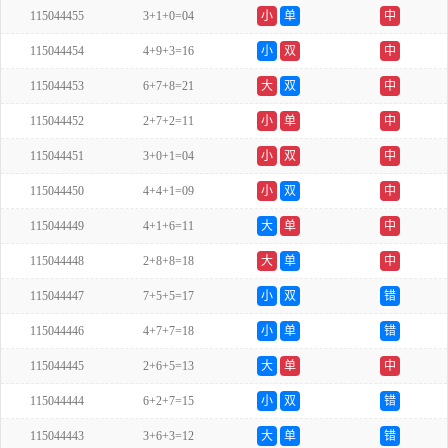
115044455
3+1+0=04
小
单
中
115044454
4+9+3=16
小
双
中
115044453
6+7+8=21
大
双
中
115044452
2+7+2=11
小
单
中
115044451
3+0+1=04
小
双
中
115044450
4+4+1=09
小
双
中
115044449
4+1+6=11
大
单
中
115044448
2+8+8=18
大
单
中
115044447
7+5+5=17
小
双
错
115044446
4+7+7=18
小
单
错
115044445
2+6+5=13
大
单
中
115044444
6+2+7=15
小
双
错
115044443
3+6+3=12
大
单
错