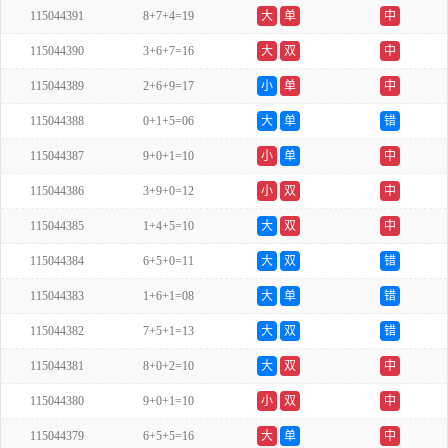
115044391
8+7+4=19
大
单
中
115044390
3+6+7=16
大
双
中
115044389
2+6+9=17
小
单
中
115044388
0+1+5=06
大
单
错
115044387
9+0+1=10
小
单
中
115044386
3+9+0=12
小
双
中
115044385
1+4+5=10
大
双
中
115044384
6+5+0=11
大
双
错
115044383
1+6+1=08
大
单
错
115044382
7+5+1=13
大
双
错
115044381
8+0+2=10
大
双
中
115044380
9+0+1=10
小
双
中
115044379
6+5+5=16
大
单
中