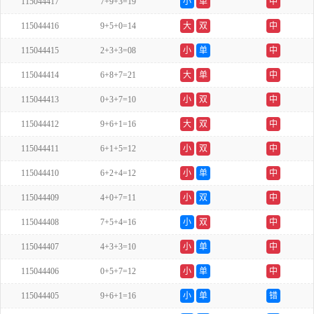
115044417
7+9+3=19
小
单
中
115044416
9+5+0=14
大
双
中
115044415
2+3+3=08
小
单
中
115044414
6+8+7=21
大
单
中
115044413
0+3+7=10
小
双
中
115044412
9+6+1=16
大
双
中
115044411
6+1+5=12
小
双
中
115044410
6+2+4=12
小
单
中
115044409
4+0+7=11
小
双
中
115044408
7+5+4=16
小
双
中
115044407
4+3+3=10
小
单
中
115044406
0+5+7=12
小
单
中
115044405
9+6+1=16
小
单
错