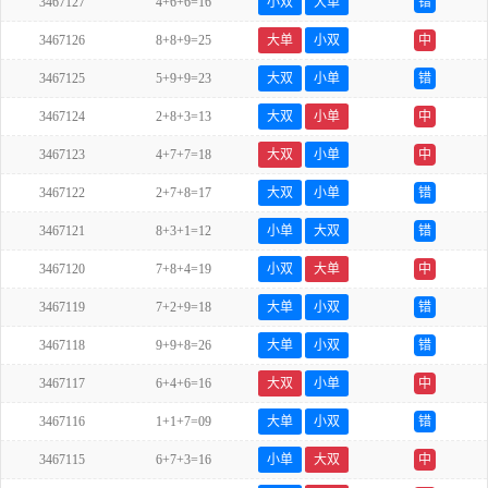
3467127
4+6+6=16
小双
大单
错
3467126
8+8+9=25
大单
小双
中
3467125
5+9+9=23
大双
小单
错
3467124
2+8+3=13
大双
小单
中
3467123
4+7+7=18
大双
小单
中
3467122
2+7+8=17
大双
小单
错
3467121
8+3+1=12
小单
大双
错
3467120
7+8+4=19
小双
大单
中
3467119
7+2+9=18
大单
小双
错
3467118
9+9+8=26
大单
小双
错
3467117
6+4+6=16
大双
小单
中
3467116
1+1+7=09
大单
小双
错
3467115
6+7+3=16
小单
大双
中