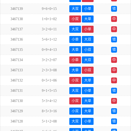
3467139
9+6+0=15
大双
小单
错
3467138
1+0+1=02
小双
大单
中
3467137
3+2+6=11
大双
小单
中
3467136
5+6+1=12
小单
大双
错
3467135
0+9+4=13
大单
小双
错
3467134
3+2+2=07
小单
大双
中
3467133
2+3+3=08
大单
小双
中
3467132
0+5+1=06
小双
大单
中
3467131
9+1+5=15
大双
小单
错
3467130
5+3+4=12
小双
大单
中
3467129
8+5+3=16
小双
大单
错
3467128
5+1+2=08
大双
小单
错