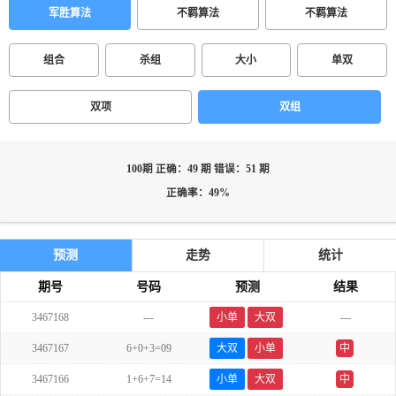
军胜算法
不羁算法
不羁算法
组合
杀组
大小
单双
双项
双组
100期 正确：49 期 错误：51 期
正确率：49%
预测
走势
统计
期号
号码
预测
结果
3467168
---
小单
大双
---
3467167
6+0+3=09
大双
小单
中
3467166
1+6+7=14
小单
大双
中