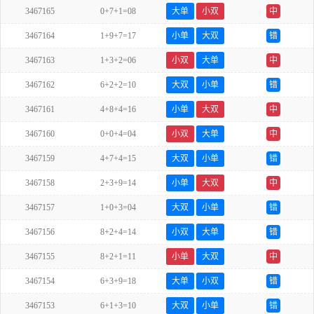
3467165
0+7+1=08
大单
小双
中
3467164
1+9+7=17
小单
大双
错
3467163
1+3+2=06
小双
大单
中
3467162
6+2+2=10
大双
小单
错
3467161
4+8+4=16
小单
大双
中
3467160
0+0+4=04
小双
大单
中
3467159
4+7+4=15
大双
小单
错
3467158
2+3+9=14
小单
大双
中
3467157
1+0+3=04
大双
小单
错
3467156
8+2+4=14
小双
大单
错
3467155
8+2+1=11
小单
大双
中
3467154
6+3+9=18
大单
小双
错
3467153
6+1+3=10
大双
小单
错