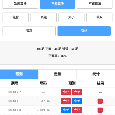
军胜算法
不羁算法
不羁算法
组合
杀组
大小
单双
双项
双组
100期 正确：46 期 错误：54 期
正确率：46%
预测
走势
统计
期号
号码
预测
结果
08081362
---
小双
大单
---
08081361
6+3+7=16
大双
小单
中
08081360
7+0+9=16
小单
大双
中