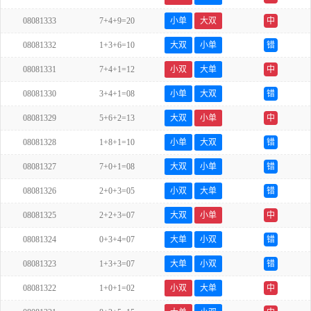
08081333
7+4+9=20
小单
大双
中
08081332
1+3+6=10
大双
小单
错
08081331
7+4+1=12
小双
大单
中
08081330
3+4+1=08
小单
大双
错
08081329
5+6+2=13
大双
小单
中
08081328
1+8+1=10
小单
大双
错
08081327
7+0+1=08
大双
小单
错
08081326
2+0+3=05
小双
大单
错
08081325
2+2+3=07
大双
小单
中
08081324
0+3+4=07
大单
小双
错
08081323
1+3+3=07
大单
小双
错
08081322
1+0+1=02
小双
大单
中