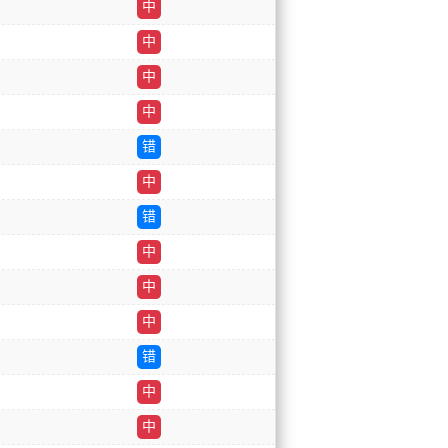
中
中
中
中
错
中
错
中
中
中
错
中
中