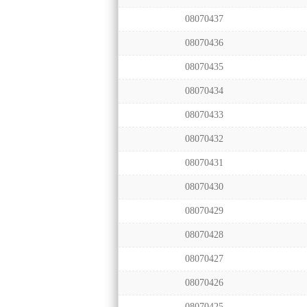
08070437
08070436
08070435
08070434
08070433
08070432
08070431
08070430
08070429
08070428
08070427
08070426
08070425