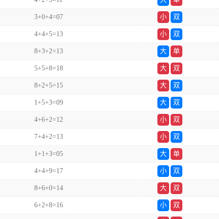
3+0+4=07
小
双
4+4+5=13
小
双
8+3+2=13
大
单
5+5+8=18
大
双
8+2+5=15
大
双
1+5+3=09
大
双
4+6+2=12
小
双
7+4+2=13
小
双
1+1+3=05
大
单
4+4+9=17
小
双
8+6+0=14
大
双
6+2+8=16
小
双