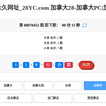
第
08070452
期 距下期：
00
分
15
秒
大单
未开:
1
期
大双
未开:
2
期
小单
未开:
7
期
3
+
1
+
8
=
12
-
小
双
咪牌
加拿大
加拿大西
台湾
比特币
匹夫算法
龙门算法
荒芜算法