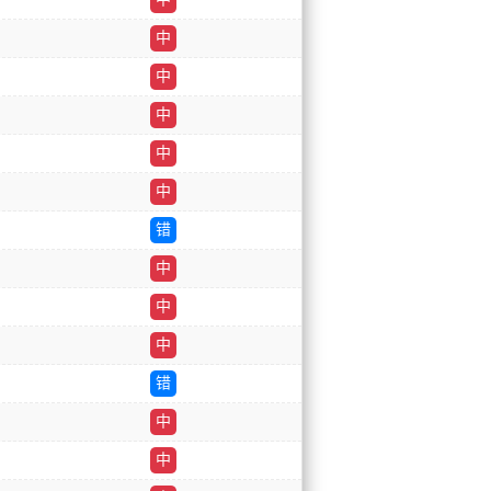
中
中
中
中
中
错
中
中
中
错
中
中