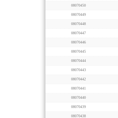
08070450
08070449
08070448
08070447
08070446
08070445
08070444
08070443
08070442
08070441
08070440
08070439
08070438