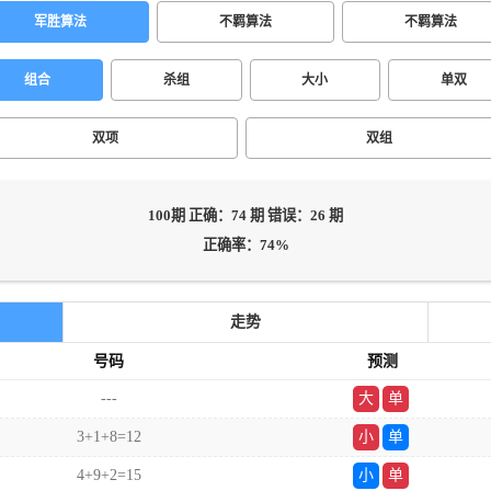
军胜算法
不羁算法
不羁算法
组合
杀组
大小
单双
双项
双组
100期 正确：74 期 错误：26 期
正确率：74%
走势
号码
预测
---
大
单
3+1+8=12
小
单
4+9+2=15
小
单