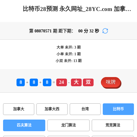
比特币28预测 永久网址_28YC.com 加拿大28-加拿大PC|加拿大在线预测|加拿大PC2.8走势|加拿大28刮奖结果查询
第
08070571
期 距下期：
00
分
32
秒
大单
未开:
3
期
小单
未开:
1
期
小双
未开:
13
期
8
8
8
24
大
双
咪牌
+
+
=
-
加拿大
加拿大西
台湾
比特币
匹夫算法
龙门算法
荒芜算法